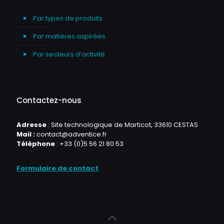
Par types de produits
Par matières aspirées
Par secteurs d’activité
Contactez-nous
Adresse
: Site technologique de Marticot, 33610 CESTAS
Mail :
contact@adventice.fr
Téléphone
:
+33 (0)5 56 21 80 53
Formulaire de contact