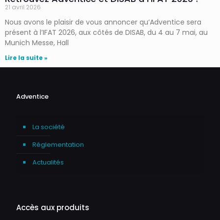
21 avril 2026
Nous avons le plaisir de vous annoncer qu’Adventice sera
présent à l’IFAT 2026, aux côtés de DISAB, du 4 au 7 mai, au
Munich Messe, Hall
Lire la suite »
Adventice
La société
Réglementation
Actualités
Accès aux produits