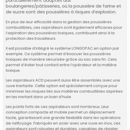
particulièrement adaptés aux
boulangeries/pâtisseries, où la poussière de farine et
de sucre sont des poussières à risques d’explosion.
En plus de leur efficacité dans la gestion des poussières
combustibles, ces aspirateurs sont également efficaces pour
l’aspiration des poussières toxiques, contribuant ainsi à la
protection des travailleurs.
Il est possible d’intégré le système LONGOPAC en option par
exemple. Ce système permet d’évacuer les poussières
toxiques de manière sécurisée grâce au sac sans fin. Cela
permet d’éviter tout contact entre l’opérateur et la matière
toxique.
Les aspirateurs ACD peuvent aussi être assemblés avec une
cuve Inertante. Cette option est
spécialement conçue pour
minimiser les risques liés aux matières combustibles aspirées
en les inertant dans un bain d’huile.
Les points forts de ces aspirateurs sont nombreux. Leur
conception compacte et mobile permet un déplacement
facile, garantissant une grande flexibilité dans les opérations
de nettoyage. Fabriqués en acier avec une cuve en inox, ces
aspirateurs sont robustes et durables, capables de résister