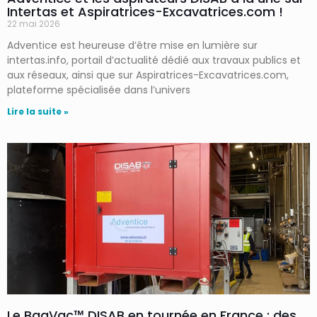
Intertas et Aspiratrices-Excavatrices.com !
22 mai 2026
Adventice est heureuse d’être mise en lumière sur
intertas.info, portail d’actualité dédié aux travaux publics et
aux réseaux, ainsi que sur Aspiratrices-Excavatrices.com,
plateforme spécialisée dans l’univers
Lire la suite »
Le BagVac™ DISAB en tournée en France : des