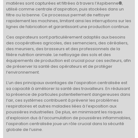
matières sont capturées et filtrées à travers l’Aspibenne
,
®
utilisé comme centrale d’aspiration, puis stockées dans un
filtre ou la benne.
Ce processus permet de nettoyer
rapidement les machines, limitant ainsi les interruptions sur les
lignes de fabrication et garantissant une production continue.
Ces aspirateurs sont particulièrement adaptés aux besoins
des coopératives agricoles, des semenciers, des céréaliers,
des meuniers, des brasseurs et des professionnels de la
filière nutrition animale. Le nettoyage des sols et des
équipements de production est crucial pour ces secteurs, afin
de préserver la santé des opérateurs et de protéger
l’environnement.
L’un des principaux avantages de l’aspiration centralisée est
sa capacité à améliorer la santé des travailleurs. En réduisant
la présence de particules potentiellement dangereuses dans
l’air, ces systèmes contribuent à prévenir les problèmes
respiratoires et autres maladies liées à l’exposition aux
poussières industrielles. De plus, en minimisant les risques
d’explosion dus à l’accumulation de poussières inflammables,
l’aspiration centralisée joue un rôle crucial dans la sécurité
globale de l’usine.