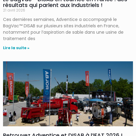
résultats qui parlent aux industriels !
21 avril 2026
Ces dernières semaines, Adventice a accompagné le
BagVac™ DISAB sur plusieurs sites industriels en France,
notamment pour l’aspiration de sable dans une usine de
traitement des
Lire la suite »
Retrouvez Adventice et DISAB à l’IFAT 2026 !