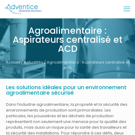
Agroalimentaire :
Aspirateurs centralisé et
ACD
Accueil
/
Actualités
/ Agroalimentaire : Aspirateurs centralisé et
ACD
Les solutions idéales pour un environnement
agroalimentaire sécurisé
Dans l’industrie agroalimentaire, la propreté et la sécurité des
environnements de production sont primordiales. Les
particules, les poussières et les déchets de production
représentent non seulement une menace pour la qualité des
produits, mais aussi un risque pour la santé des travailleurs et
la sécurité des installations. Pour répondre à ces défis, deux