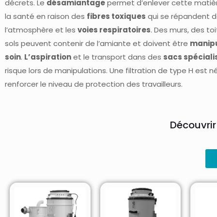
décrets. Le
désamiantage
permet d’enlever cette matiè
la santé en raison des
fibres toxiques
qui se répandent 
l’atmosphère et les
voies respiratoires
. Des murs, des toi
sols peuvent contenir de l’amiante et doivent être
manipu
soin
.
L’aspiration
et le transport dans des
sacs spéciali
risque lors de manipulations. Une filtration de type H est 
renforcer le niveau de protection des travailleurs.
Découvrir