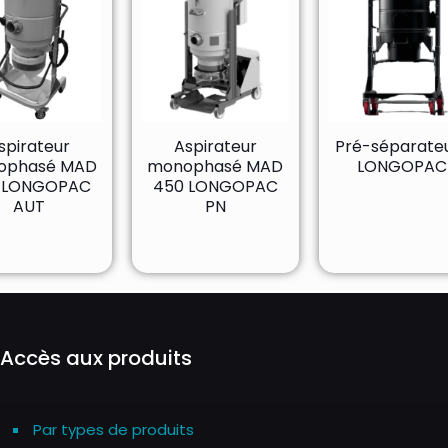
spirateur
Aspirateur
Pré-séparate
ophasé MAD
monophasé MAD
LONGOPAC
 LONGOPAC
450 LONGOPAC
AUT
PN
Accès aux produits
Par types de produits