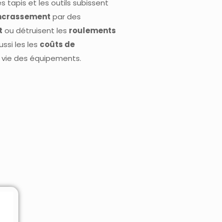
s tapis et les outils subissent
encrassement
par des
t
ou détruisent les
roulements
ussi les les
coûts de
vie des équipements.