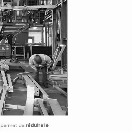
e permet de
réduire le