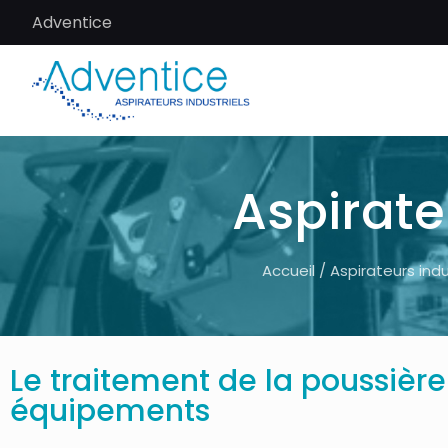
Adventice
Aspirate
Accueil
/
Aspirateurs indu
Le traitement de la poussière
équipements