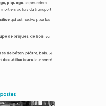
age, piquage
. La poussière
mortiers ou lors du transport.
silice
qui est nocive pour les
pe de briques, de bois
, sur
es de béton, plâtre, bois
. Le
t des utilisateurs
, leur santé
 postes