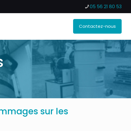
05 56 21 80 53
Contactez-nous
s
dommages sur les