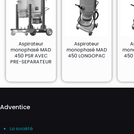
Aspirateur
Aspirateur
A
monophasé MAD
monophasé MAD
mon
450 PSR AVEC
450 LONGOPAC
450
PRE-SEPARATEUR
Adventice
La société