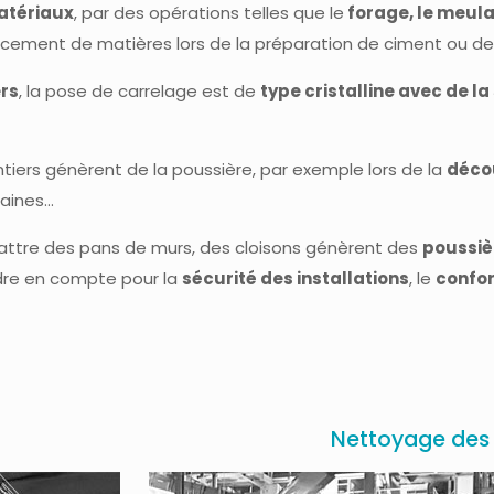
atériaux
, par des opérations telles que le
forage, le meul
placement de matières lors de la préparation de ciment ou de 
rs
, la pose de carrelage est de
type cristalline avec de la 
ntiers génèrent de la poussière, par exemple lors de la
décou
gaines…
battre des pans de murs, des cloisons génèrent des
poussièr
ndre en compte pour la
sécurité des installations
, le
confor
Nettoyage des