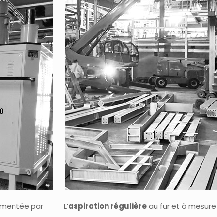
lementée par
L’
aspiration régulière
au fur et à mesur