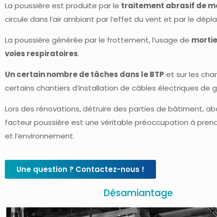
La poussière est produite par le
traitement abrasif de m
circule dans l’air ambiant par l’effet du vent et par le dé
La poussière générée par le frottement, l’usage de
mortie
voies respiratoires
.
Un certain nombre de tâches dans le BTP
et sur les cha
certains chantiers d’installation de câbles électriques de 
Lors des rénovations, détruire des parties de bâtiment, a
facteur poussière est une véritable préoccupation à pre
et l’environnement.
Une question ? Contactez-nous !
Désamiantage