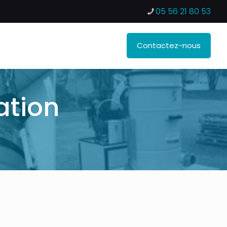
05 56 21 80 53
Contactez-nous
ation