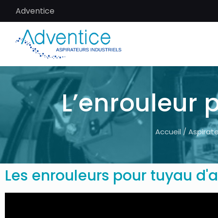
Adventice
L’enrouleur 
Accueil
/
Aspirate
Les enrouleurs pour tuyau d'a