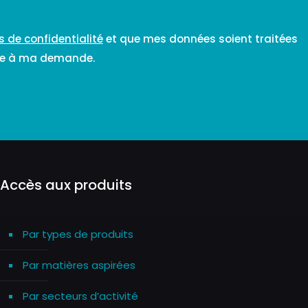
s de confidentialité
et que mes données soient traitées
dre à ma demande.
Accès aux produits
Par types de produits
Par matières aspirées
Par secteurs d’activité