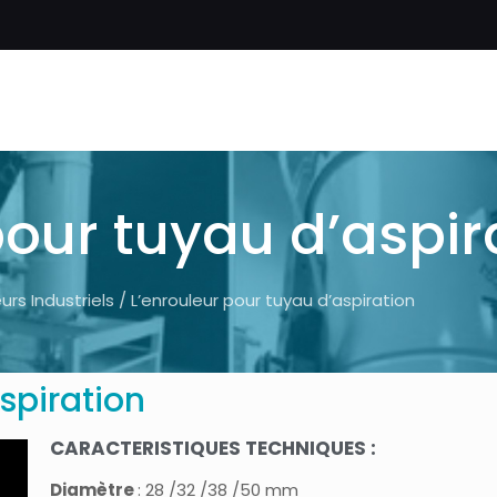
pour tuyau d’aspir
urs Industriels
/ L’enrouleur pour tuyau d’aspiration
spiration
CARACTERISTIQUES TECHNIQUES :
Diamètre
: 28 /32 /38 /50 mm