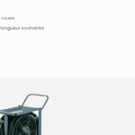
4 roues
la longueur souhaitée