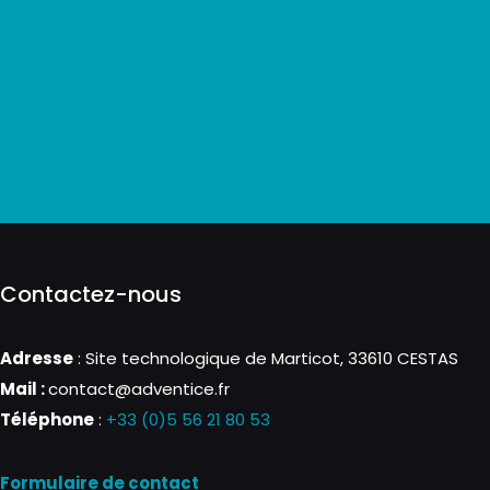
Contactez-nous
Adresse
: Site technologique de Marticot, 33610 CESTAS
Mail :
contact@adventice.fr
Téléphone
:
+33 (0)5 56 21 80 53
Formulaire de contact