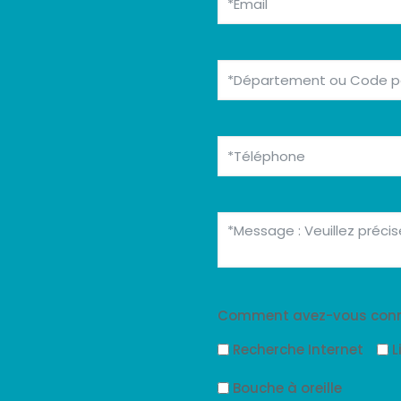
Comment avez-vous conn
Recherche Internet
L
Bouche à oreille