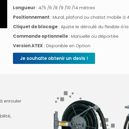
Longueur
: 4/5 /6 /8 /9 /10 /14 mètres
Positionnement
: Mural, plafond ou chariot mobile à 
Cliquet de blocage
: Ajuste le déroulé du flexible à 
Commande optionnelle
: Manuelle ou déportée
Version ATEX
: Disponible en Option
Je souhaite obtenir un devis !
 à enrouler
bilité,