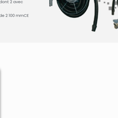
 dont 2 avec
 de 2 100 mmCE