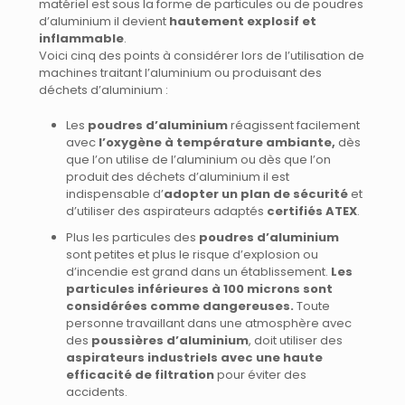
matériel est sous la forme de particules ou de poudres
d’aluminium il devient
hautement explosif et
inflammable
.
Voici cinq des points à considérer lors de l’utilisation de
machines traitant l’aluminium ou produisant des
déchets d’aluminium :
Les
poudres d’aluminium
réagissent facilement
avec
l’oxygène à température ambiante,
dès
que l’on utilise de l’aluminium ou dès que l’on
produit des déchets d’aluminium il est
indispensable d’
adopter un plan de sécurité
et
d’utiliser des aspirateurs adaptés
certifiés ATEX
.
Plus les particules des
poudres d’aluminium
sont petites et plus le risque d’explosion ou
d’incendie est grand dans un établissement.
Les
particules inférieures à 100 microns sont
considérées comme dangereuses.
Toute
personne travaillant dans une atmosphère avec
des
poussières d’aluminium
, doit utiliser des
aspirateurs industriels avec une haute
efficacité de filtration
pour éviter des
accidents.