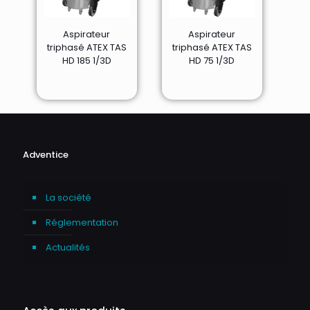
Aspirateur
Aspirateur
triphasé ATEX TAS
triphasé ATEX TAS
HD 185 1/3D
HD 75 1/3D
Adventice
La société
Réglementation
Actualités