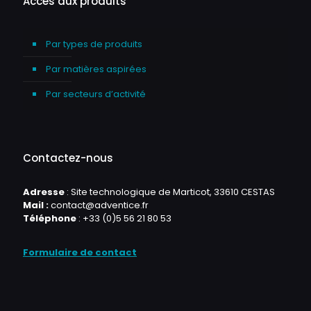
Accès aux produits
Par types de produits
Par matières aspirées
Par secteurs d’activité
Contactez-nous
Adresse
: Site technologique de Marticot, 33610 CESTAS
Mail :
contact@adventice.fr
Téléphone
:
+33 (0)5 56 21 80 53
Formulaire de contact