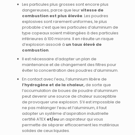
Les particules plus grosses sont encore plus
dangereuses, parce que leur
vitesse de
combustion est plus élevée
. Les poudres
explosives sont rarement uniformes, le plus
probable c’est que les particules d’aluminium de
type copeaux soient mélangées à des particules
inférieures à 100 microns. Il en résulte un risque
d’explosion associé à
un taux élevé de
combustion
.
Il est nécessaire d’adopter un plan de
maintenance et de changement des filtres pour
éviter la concentration des poudres d’aluminium.
En contact avec l’eau, l’aluminium libère de
l’hydrogène et de la chaleur,
de sorte que
l’accumulation de boues de poudre d’aluminium
peut devenir une source de chaleur susceptible
de provoquer une explosion. S’il est impossible de
ne pas mélanger l’eau et l’aluminium, il faut
adopter un système d’aspiration industrielle
certifié ATEX
et/ou
un aspirateur qui vous
permette de séparer efficacement les matériaux
solides de ceux liquides.