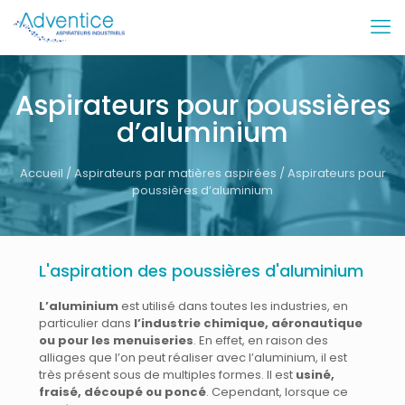
Aspirateurs pour poussières
d’aluminium
Accueil
/
Aspirateurs par matières aspirées
/ Aspirateurs pour
poussières d’aluminium
L'aspiration des poussières d'aluminium
L’aluminium
est utilisé dans toutes les industries, en
particulier dans
l’industrie chimique, aéronautique
ou pour les menuiseries
. En effet, en raison des
alliages que l’on peut réaliser avec l’aluminium, il est
très présent sous de multiples formes. Il est
usiné,
fraisé, découpé ou poncé
. Cependant, lorsque ce