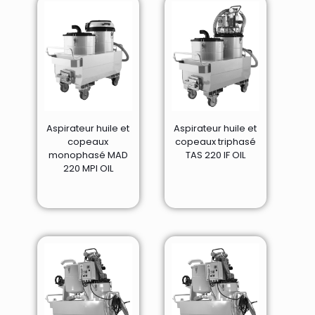
Aspirateur huile et
Aspirateur huile et
copeaux
copeaux triphasé
monophasé MAD
TAS 220 IF OIL
220 MPI OIL