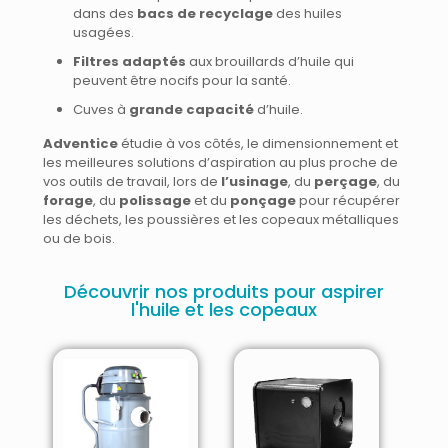
dans des
bacs de recyclage
des huiles
usagées.
Filtres adaptés
aux brouillards d’huile qui
peuvent être nocifs pour la santé.
Cuves à
grande capacité
d’huile.
Adventice
étudie à vos côtés, le dimensionnement et
les meilleures solutions d’aspiration au plus proche de
vos outils de travail, lors de
l’usinage
, du
perçage
, du
forage
, du
polissage
et du
ponçage
pour récupérer
les déchets, les poussières et les copeaux métalliques
ou de bois.
Découvrir nos produits pour aspirer
l'huile et les copeaux