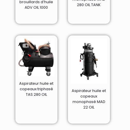
brouillards d’huile
280 OIL TANK
ADV OIL 1000
Aspirateur huile et
copeaux triphasé
Aspirateur huile et
TAS 280 OIL
copeaux
monophasé MAD
22 OIL