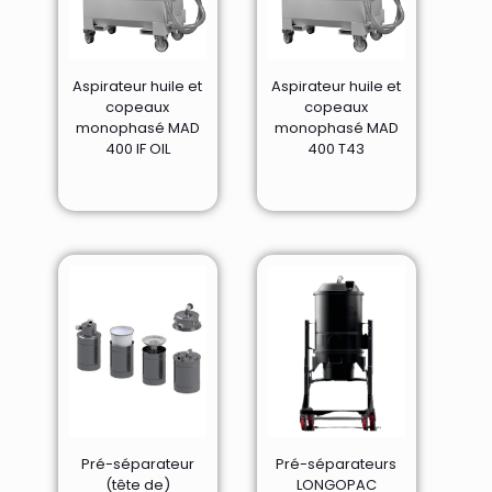
Aspirateur huile et
Aspirateur huile et
copeaux
copeaux
monophasé MAD
monophasé MAD
400 IF OIL
400 T43
Pré-séparateur
Pré-séparateurs
(tête de)
LONGOPAC