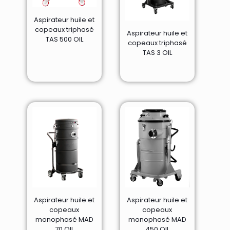
Aspirateur huile et
copeaux triphasé
Aspirateur huile et
TAS 500 OIL
copeaux triphasé
TAS 3 OIL
Aspirateur huile et
Aspirateur huile et
copeaux
copeaux
monophasé MAD
monophasé MAD
70 OIL
450 OIL