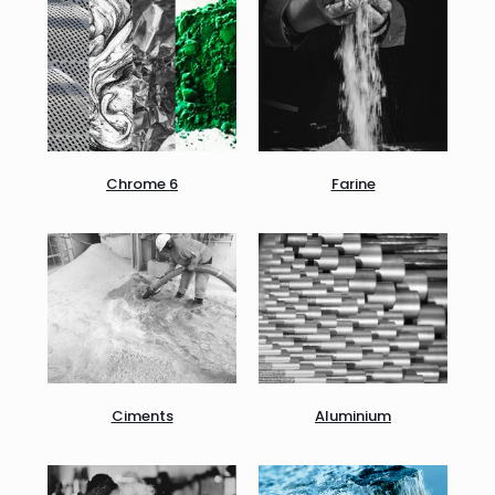
Chrome 6
Farine
Aluminium
Ciments