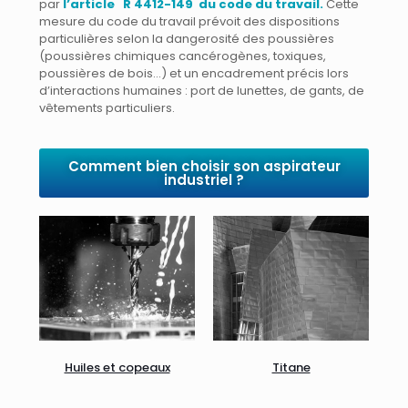
par
l’article R 4412-149 du code du travail.
Cette
mesure du code du travail prévoit des dispositions
particulières selon la dangerosité des poussières
(poussières chimiques cancérogènes, toxiques,
poussières de bois…) et un encadrement précis lors
d’interactions humaines : port de lunettes, de gants, de
vêtements particuliers.
Comment bien choisir son aspirateur
industriel ?
Huiles et copeaux
Titane