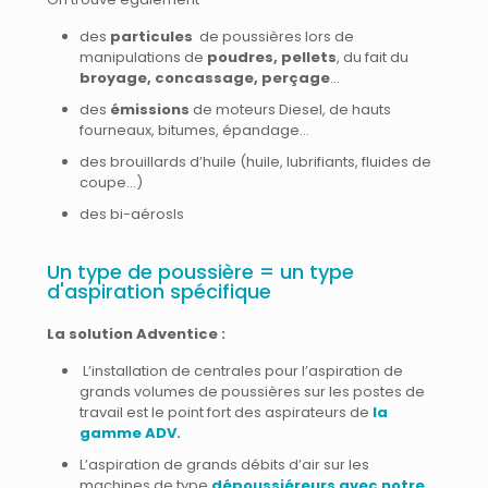
des
particules
de poussières lors de
manipulations de
poudres, pellets
, du fait du
broyage, concassage, perçage
…
des
émissions
de moteurs Diesel, de hauts
fourneaux, bitumes, épandage…
des brouillards d’huile (huile, lubrifiants, fluides de
coupe…)
des bi-aérosls
Un type de poussière = un type
d'aspiration spécifique
La solution Adventice :
L’installation de centrales pour l’aspiration de
grands volumes de poussières sur les postes de
travail est le point fort des aspirateurs de
la
gamme ADV.
L’aspiration de grands débits d’air sur les
machines de type
dépoussiéreurs avec notre