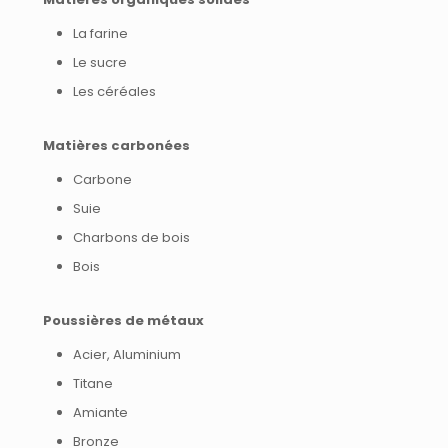
La farine
Le sucre
Les céréales
Matières carbonées
Carbone
Suie
Charbons de bois
Bois
Poussières de métaux
Acier,
Aluminium
Titane
Amiante
Bronze