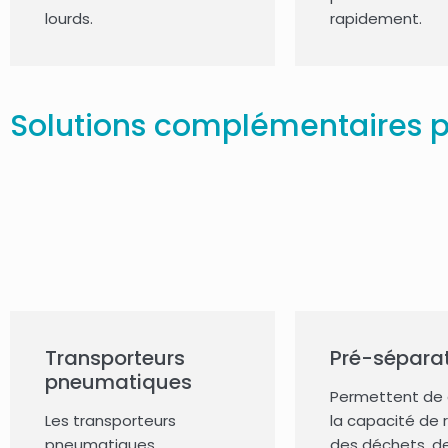
lourds.
rapidement.
Solutions complémentaires pou
Transporteurs
Pré-sépara
pneumatiques
Permettent de 
Les transporteurs
la capacité de 
pneumatiques
des déchets, d