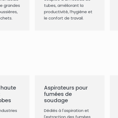
de grandes
tubes, améliorant la
ussières,
productivité, l’hygiène et
échets.
le confort de travail.
 haute
Aspirateurs pour
:
fumées de
obes
soudage
industries
Dédiés à l'aspiration et
l'extraction des fumées