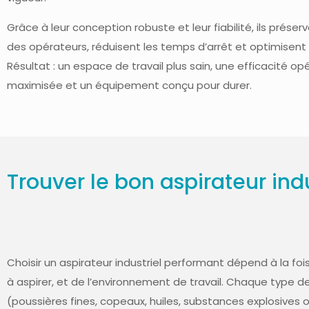
Grâce à leur conception robuste et leur fiabilité, ils préser
des opérateurs, réduisent les temps d’arrêt et optimisent l
Résultat : un espace de travail plus sain, une efficacité op
maximisée et un équipement conçu pour durer.
Trouver le bon aspirateur ind
Choisir un aspirateur industriel performant dépend à la foi
à aspirer, et de l’environnement de travail. Chaque type d
(poussières fines, copeaux, huiles, substances explosives 