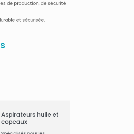
es de production, de sécurité
durable et sécurisée.
ls
Aspirateurs huile et
copeaux
Spécialisés pour les