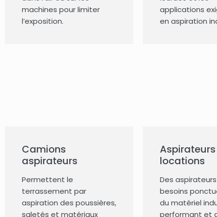
machines pour limiter
applications ex
l’exposition.
en aspiration ind
Camions
Aspirateurs
aspirateurs
locations
Permettent le
Des aspirateurs
terrassement par
besoins ponctu
aspiration des poussières,
du matériel indu
saletés et matériaux
performant et d