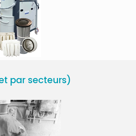
et par secteurs)