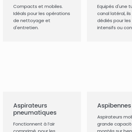
Compacts et mobiles.
Equipés d'une t
Idéals pour les opérations
canal latéral, il
de nettoyage et
dédiés pour les
d'entretien.
intensifs ou con
Aspirateurs
Aspibennes
pneumatiques
Aspirateurs mob
Fonctionnent à l’air
grande capacit
comprimé, pour les
montés sur benn