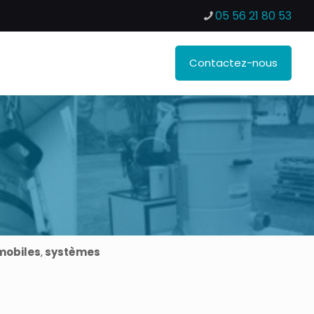
05 56 21 80 53
Contactez-nous
 mobiles
,
systèmes