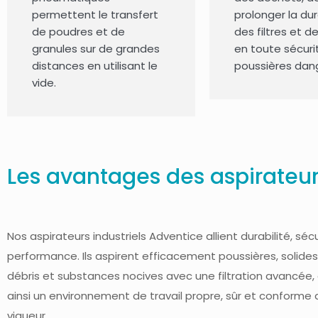
permettent le transfert
prolonger la du
de poudres et de
des filtres et d
granules sur de grandes
en toute sécuri
distances en utilisant le
poussières dan
vide.
Les avantages des aspirateur
Nos aspirateurs industriels Adventice allient durabilité, séc
performance. Ils aspirent efficacement poussières, solides,
débris et substances nocives avec une filtration avancée,
ainsi un environnement de travail propre, sûr et conforme
vigueur.