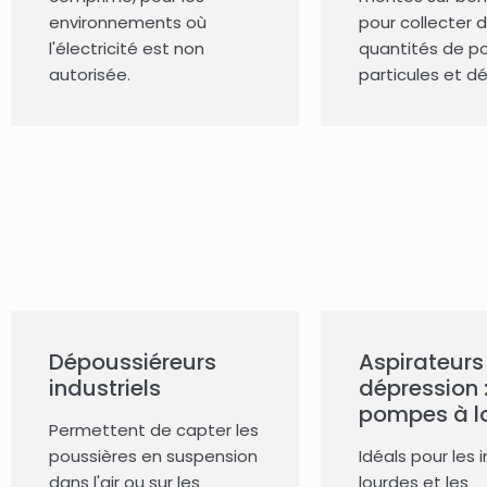
environnements où
pour collecter 
l'électricité est non
quantités de po
autorisée.
particules et d
Dépoussiéreurs
Aspirateurs
industriels
dépression 
pompes à l
Permettent de capter les
poussières en suspension
Idéals pour les 
dans l'air ou sur les
lourdes et les