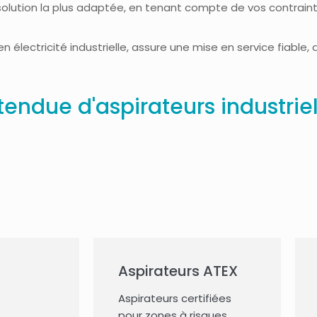
solution la plus adaptée, en tenant compte de vos contraint
n électricité industrielle, assure une mise en service fiable, 
ndue d'aspirateurs industrie
Aspirateurs ATEX
Aspirateurs certifiées
pour zones à risques