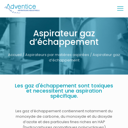
Aspirateur gaz
d’échappement
Accueil
/
Aspirateurs par matières aspirées
/ Aspirateur gaz
d’échappement
Les gaz d'échappement sont toxiques
et necessitent une aspiration
spécifique.
Les gaz d’échappement contiennent notamment du
monoxyde de carbone, du monoxyde et du dioxyde
d’azote et des particules fines riches en HAP
(hydrocarbures aromatiques polycycliques)