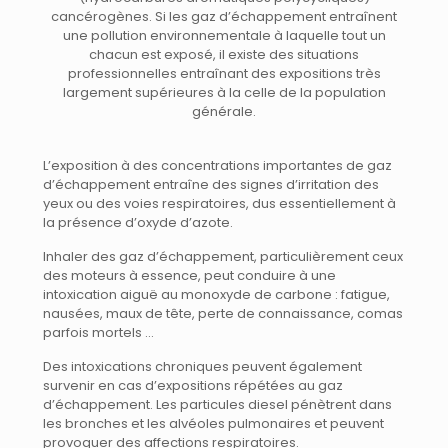
cancérogènes. Si les gaz d’échappement entraînent
une pollution environnementale à laquelle tout un
chacun est exposé, il existe des situations
professionnelles entraînant des expositions très
largement supérieures à la celle de la population
générale.
L’exposition à des concentrations importantes de gaz
d’échappement entraîne des signes d’irritation des
yeux ou des voies respiratoires, dus essentiellement à
la présence d’oxyde d’azote.
Inhaler des gaz d’échappement, particulièrement ceux
des moteurs à essence, peut conduire à une
intoxication aiguë au monoxyde de carbone : fatigue,
nausées, maux de tête, perte de connaissance, comas
parfois mortels …
Des intoxications chroniques peuvent également
survenir en cas d’expositions répétées au gaz
d’échappement. Les particules diesel pénètrent dans
les bronches et les alvéoles pulmonaires et peuvent
provoquer des affections respiratoires.