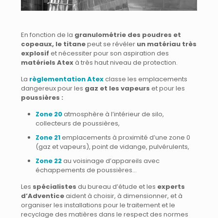
En fonction de la
granulométrie des poudres et
copeaux, le titane
peut se révéler
un matériau très
explosif
et nécessiter pour son aspiration des
matériels Atex
à très haut niveau de protection.
La
règlementation Atex
classe les emplacements
dangereux pour les
gaz et les vapeurs
et pour les
poussières :
Zone 20
atmosphère à l’intérieur de silo,
collecteurs de poussières,
Zone 21
emplacements à proximité d’une zone 0
(gaz et vapeurs), point de vidange, pulvérulents,
Zone 22
au voisinage d’appareils avec
échappements de poussières…
Les
spécialistes
du bureau d’étude et les
experts
d’Adventice
aident à choisir, à dimensionner, et à
organiser les installations pour le traitement et le
recyclage des matières dans le respect des normes