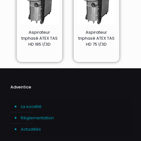
Aspirateur
Aspirateur
triphasé ATEX TAS
triphasé ATEX TAS
HD 185 1/3D
HD 75 1/3D
Adventice
La société
Réglementation
Actualités