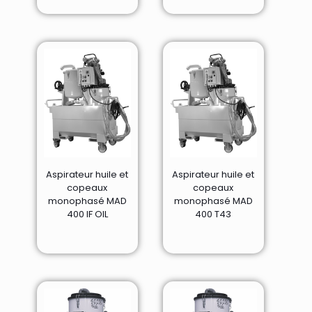
Aspirateur huile et
Aspirateur huile et
copeaux
copeaux
monophasé MAD
monophasé MAD
400 IF OIL
400 T43