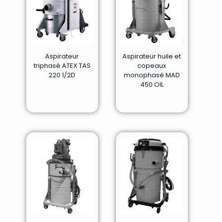
Aspirateur
Aspirateur huile et
triphasé ATEX TAS
copeaux
220 1/2D
monophasé MAD
450 OIL