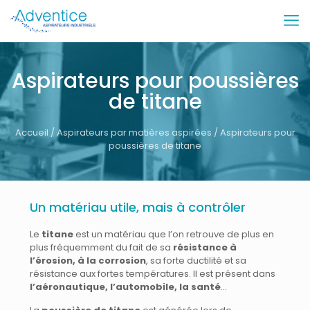
Aspirateurs pour poussières
de titane
Accueil
/
Aspirateurs par matières aspirées
/ Aspirateurs pour
poussières de titane
Un matériau utile, mais à contrôler
Le
titane
est un matériau que l’on retrouve de plus en
plus fréquemment du fait de sa
résistance à
l’érosion, à la corrosion
, sa forte ductilité et sa
résistance aux fortes températures. Il est présent dans
l’aéronautique, l’automobile, la santé
…