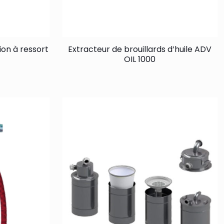
tion à ressort
Extracteur de brouillards d’huile ADV
OIL 1000