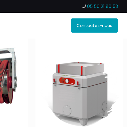
05 56 21 80 53
Contactez-nous