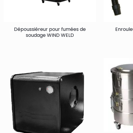
Dépoussiéreur pour fumées de
Enrouleu
soudage WIND WELD