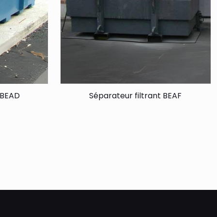
t BEAD
Séparateur filtrant BEAF