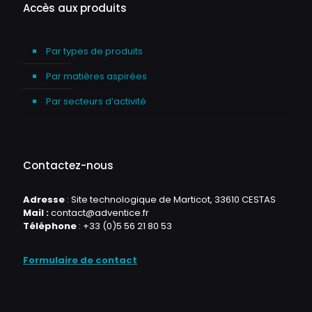
Accès aux produits
Par types de produits
Par matières aspirées
Par secteurs d’activité
Contactez-nous
Adresse
: Site technologique de Marticot, 33610 CESTAS
Mail :
contact@adventice.fr
Téléphone
:
+33 (0)5 56 21 80 53
Formulaire de contact