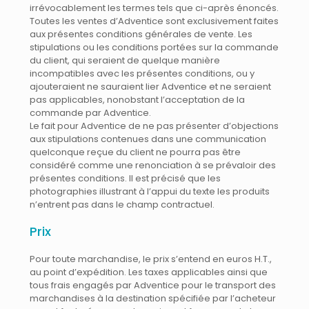
irrévocablement les termes tels que ci-après énoncés.
Toutes les ventes d’Adventice sont exclusivement faites
aux présentes conditions générales de vente. Les
stipulations ou les conditions portées sur la commande
du client, qui seraient de quelque manière
incompatibles avec les présentes conditions, ou y
ajouteraient ne sauraient lier Adventice et ne seraient
pas applicables, nonobstant l’acceptation de la
commande par Adventice.
Le fait pour Adventice de ne pas présenter d’objections
aux stipulations contenues dans une communication
quelconque reçue du client ne pourra pas être
considéré comme une renonciation à se prévaloir des
présentes conditions. Il est précisé que les
photographies illustrant à l’appui du texte les produits
n’entrent pas dans le champ contractuel.
Prix
Pour toute marchandise, le prix s’entend en euros H.T.,
au point d’expédition. Les taxes applicables ainsi que
tous frais engagés par Adventice pour le transport des
marchandises à la destination spécifiée par l’acheteur