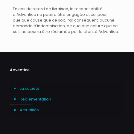
En cas de retard de livraison, la responsabilité
d’Adventice ne pourra être engagée et ce, pour
quelque cause que ce soit. Par conséquent, aucune
demande d’indemnisation, de quelque nature que ce
soit, ne pourra être réclamée par le client à Adventice.
Adventice
La société
Réglementation
Actualités