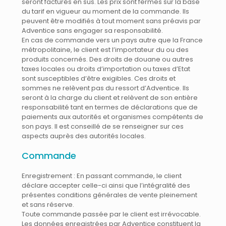
seront facturés en sus. Les prix sont fermes sur la base
du tarif en vigueur au moment de la commande. Ils
peuvent être modifiés à tout moment sans préavis par
Adventice sans engager sa responsabilité.
En cas de commande vers un pays autre que la France
métropolitaine, le client est l’importateur du ou des
produits concernés. Des droits de douane ou autres
taxes locales ou droits d’importation ou taxes d’Etat
sont susceptibles d’être exigibles. Ces droits et
sommes ne relèvent pas du ressort d’Adventice. Ils
seront à la charge du client et relèvent de son entière
responsabilité tant en termes de déclarations que de
paiements aux autorités et organismes compétents de
son pays. Il est conseillé de se renseigner sur ces
aspects auprès des autorités locales.
Commande
Enregistrement : En passant commande, le client
déclare accepter celle-ci ainsi que l’intégralité des
présentes conditions générales de vente pleinement
et sans réserve.
Toute commande passée par le client est irrévocable.
Les données enregistrées par Adventice constituent la