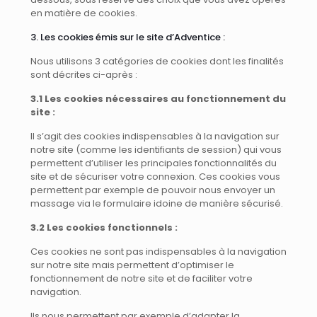
en matière de cookies.
3. Les cookies émis sur le site d’Adventice :
Nous utilisons 3 catégories de cookies dont les finalités
sont décrites ci-après :
3.1 Les cookies nécessaires au fonctionnement du
site :
Il s’agit des cookies indispensables à la navigation sur
notre site (comme les identifiants de session) qui vous
permettent d’utiliser les principales fonctionnalités du
site et de sécuriser votre connexion. Ces cookies vous
permettent par exemple de pouvoir nous envoyer un
massage via le formulaire idoine de manière sécurisé.
3.2 Les cookies fonctionnels :
Ces cookies ne sont pas indispensables à la navigation
sur notre site mais permettent d’optimiser le
fonctionnement de notre site et de faciliter votre
navigation.
Ils nous permettent par exemple d’adapter la