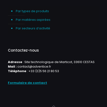
Par types de produits
Par matières aspirées
Par secteurs d’activité
Contactez-nous
Adresse
: Site technologique de Marticot, 33610 CESTAS
Mail :
contact@adventice.fr
Téléphone
:
+33 (0)5 56 21 80 53
Formulaire de contact