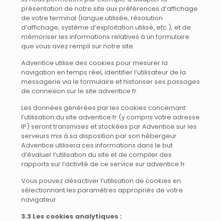
présentation de notre site aux préférences d’affichage
de votre terminal (langue utilisée, résolution
d’affichage, système d’exploitation utilisé, etc.), et de
mémoriser les informations relatives à un formulaire
que vous avez rempli sur notre site.
Adventice utilise des cookies pour mesurer la
navigation en temps réel, identifier l’utilisateur de la
messagerie via le formulaire et historiser ses passages
de connexion sur le site adventice.fr.
Les données générées par les cookies concernant
l’utilisation du site adventice.fr (y compris votre adresse
IP) seront transmises et stockées par Adventice sur les
serveurs mis à sa disposition par son hébergeur.
Adventice utilisera ces informations dans le but
d’évaluer l’utilisation du site et de compiler des
rapports sur l’activité de ce service sur adventice.fr.
Vous pouvez désactiver l’utilisation de cookies en
sélectionnant les paramètres appropriés de votre
navigateur
3.3 Les cookies analytiques :