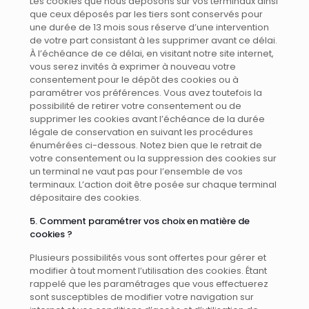
Les cookies que nous déposons sur vos terminaux ainsi
que ceux déposés par les tiers sont conservés pour
une durée de 13 mois sous réserve d’une intervention
de votre part consistant à les supprimer avant ce délai.
À l’échéance de ce délai, en visitant notre site internet,
vous serez invités à exprimer à nouveau votre
consentement pour le dépôt des cookies ou à
paramétrer vos préférences. Vous avez toutefois la
possibilité de retirer votre consentement ou de
supprimer les cookies avant l’échéance de la durée
légale de conservation en suivant les procédures
énumérées ci-dessous. Notez bien que le retrait de
votre consentement ou la suppression des cookies sur
un terminal ne vaut pas pour l’ensemble de vos
terminaux. L’action doit être posée sur chaque terminal
dépositaire des cookies.
5. Comment paramétrer vos choix en matière de
cookies ?
Plusieurs possibilités vous sont offertes pour gérer et
modifier à tout moment l’utilisation des cookies. Étant
rappelé que les paramétrages que vous effectuerez
sont susceptibles de modifier votre navigation sur