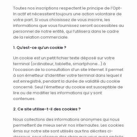
Toutes nos inscriptions respectent le principe de l’Opt-
In actif et nécessitent toujours une action volontaire de
votre part. Si vous choisissez de vous inscrire, les
informations que vous fournissez seront accessibles au
personnel de notre entité, qui l’utilisera dans le cadre
de la relation commerciale.
1. Qu’est-ce qu’un cookie ?
Un cookie est un petit fichier texte déposé sur votre
terminal (ordinateur, tablette, smartphone…) à
l’occasion de la consultation d’un site Internet. Il permet
à son émetteur d’identifier votre terminal dans lequel il
est enregistré, pendant la durée de validité du cookie
concerné. Seul l’émetteur du cookie est susceptible de
lire ou de modifier les informations qui y sont
contenues.
2. Ce site utilise-t-il des cookies ?
Nous collectons des informations anonymes qui nous
permettent de mieux servir nos internautes. Les cookies
émis sur notre site sont utilisés aux fins décrites ci-
dessous, sous réserve des choix que vous avez opérés