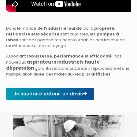
Dans le monde de
l’industrie lourde
, où la
propreté
,
l’
efficacité
et la
sécurité
sont cruciales, les
pompes à
lobes
sont des partenaires incontournables des travaux de
maintenance et de nettoyage.
Associant
robustesse
,
performance
et
efficacité
, nos
aspirateurs industriels haute
nouveaux
dépression
garantissent une propreté irréprochable et une
manipulation aisée des matériaux les plus
difficiles
.
Je souhaite obtenir un devis