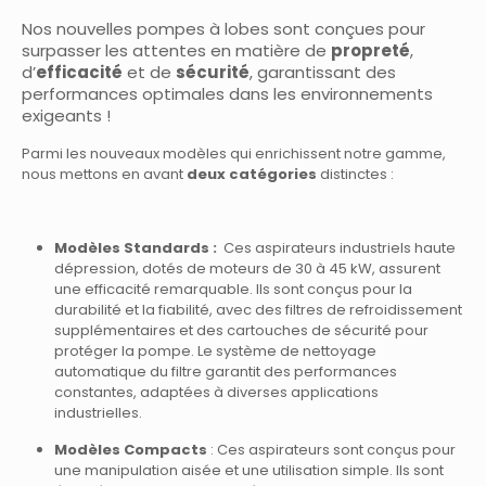
Nos nouvelles pompes à lobes sont conçues pour
surpasser les attentes en matière de
propreté
,
d’
efficacité
et de
sécurité
, garantissant des
performances optimales dans les environnements
exigeants !
Parmi les nouveaux modèles qui enrichissent notre gamme,
nous mettons en avant
deux catégories
distinctes
:
Modèles Standards
:
Ces aspirateurs industriels haute
dépression, dotés de moteurs de 30 à 45 kW, assurent
une efficacité remarquable. Ils sont conçus pour la
durabilité et la fiabilité, avec des filtres de refroidissement
supplémentaires et des cartouches de sécurité pour
protéger la pompe. Le système de nettoyage
automatique du filtre garantit des performances
constantes, adaptées à diverses applications
industrielles.
Modèles Compacts
: Ces aspirateurs sont conçus pour
une manipulation aisée et une utilisation simple. Ils sont