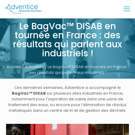
Le BagVac™ DISAB en
tournée en France : des
résultats qui parlent aux
industriels !
Accueil
/
Actualités
/ Le BagVac™ DISAB en tournée en France :
des résultats qui parlent aux industriels !
Ces dernières semaines, Adventice a accompagné le
BagVac™ DISAB
sur plusieurs sites industriels en France,
notamment pour l’aspiration de sable dans une usine de
traitement des eaux, ou encore pour l’élimination de résidus
métalliques dans un centre de tri et de gestion des déchets.