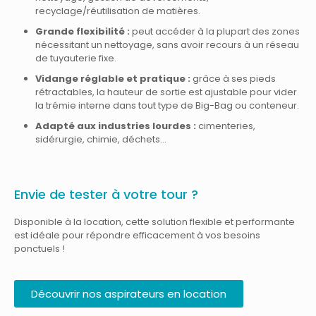
recyclage/réutilisation de matières.
Grande flexibilité :
peut accéder à la plupart des zones
nécessitant un nettoyage, sans avoir recours à un réseau
de tuyauterie fixe.
Vidange réglable et pratique :
grâce à ses pieds
rétractables, la hauteur de sortie est ajustable pour vider
la trémie interne dans tout type de Big-Bag ou conteneur.
Adapté aux industries lourdes :
cimenteries,
sidérurgie, chimie, déchets…
Envie de tester à votre tour ?
Disponible à la location, cette solution flexible et performante
est idéale pour répondre efficacement à vos besoins
ponctuels !
Découvrir nos aspirateurs en location