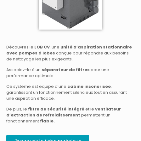
Découvrez le
LOB CV
, une
unité d’aspiration stationnaire
avec pompes à lobes
conçue pour répondre aux besoins
de nettoyage les plus exigeants.
Associez-le à un
séparateur de filtres
pour une
performance optimale.
Ce système est équipé d’une
cabine insonorisée
,
garantissant un fonctionnement silencieux tout en assurant
une aspiration efficace.
De plus, le
filtre de sécurité intégré
et le
v
entilateur
d’extraction de refroidissement
permettent un
fonctionnement
fiable.