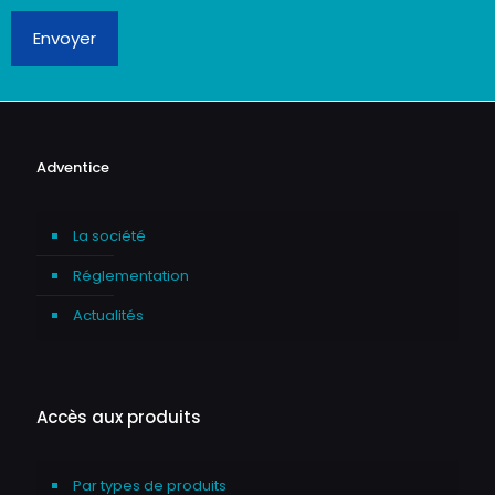
Envoyer
Adventice
La société
Réglementation
Actualités
Accès aux produits
Par types de produits