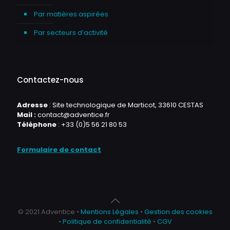
Par matières aspirées
Par secteurs d’activité
Contactez-nous
Adresse
: Site technologique de Marticot, 33610 CESTAS
Mail :
contact@adventice.fr
Téléphone
:
+33 (0)5 56 21 80 53
Formulaire de contact
© 2021 Adventice •
Mentions Légales
•
Gestion des cookies
•
Politique de confidentialité
•
CGV