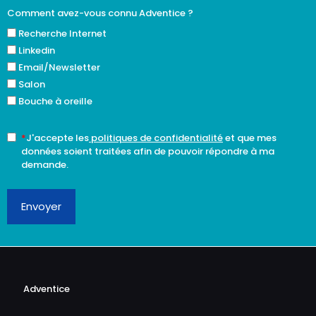
Comment avez-vous connu Adventice ?
Recherche Internet
Linkedin
Email/Newsletter
Salon
Bouche à oreille
*
J'accepte les
politiques de confidentialité
et que mes
données soient traitées afin de pouvoir répondre à ma
demande.
Envoyer
Adventice