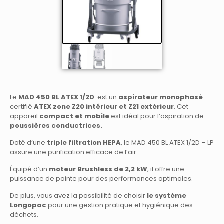
Le
MAD 450 BL ATEX 1/2D
est un
aspirateur monophasé
certifié
ATEX zone Z20 intérieur et Z21 extérieur
. Cet
appareil
compact et mobile
est idéal pour l’aspiration de
poussières conductrices.
Doté d’une
triple filtration HEPA
, le MAD 450 BL ATEX 1/2D – LP
assure une purification efficace de l’air.
Équipé d’un
moteur Brushless de 2,2 kW
, il offre une
puissance de pointe pour des performances optimales.
De plus, vous avez la possibilité de choisir
le système
Longopac
pour une gestion pratique et hygiénique des
déchets.