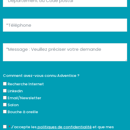
Comment avez-vous connu Adventice ?
Recherche Internet
Linkedin
Email/Newsletter
Salon
Bouche à oreille
*
J'accepte les
politiques de confidentialité
et que mes