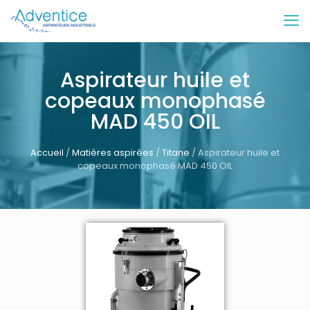
Aspirateur huile et
copeaux monophasé
MAD 450 OIL
Accueil
/
Matières aspirées
/
Titane
/ Aspirateur huile et
copeaux monophasé MAD 450 OIL