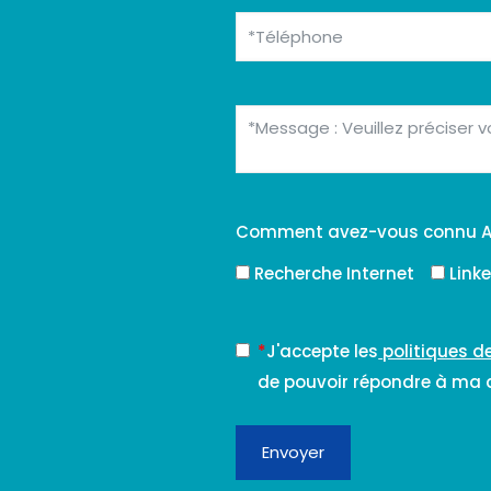
Comment avez-vous connu A
Recherche Internet
Link
*
J'accepte les
politiques d
de pouvoir répondre à ma
Envoyer