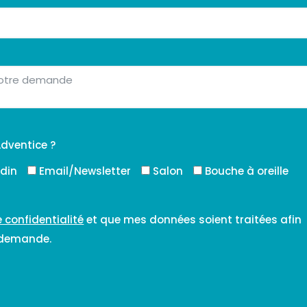
dventice ?
edin
Email/Newsletter
Salon
Bouche à oreille
e confidentialité
et que mes données soient traitées afin
 demande.