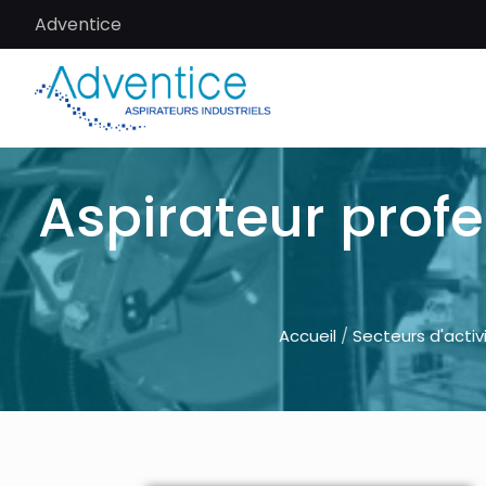
Adventice
Aspirateur profe
Accueil
/
Secteurs d'activ