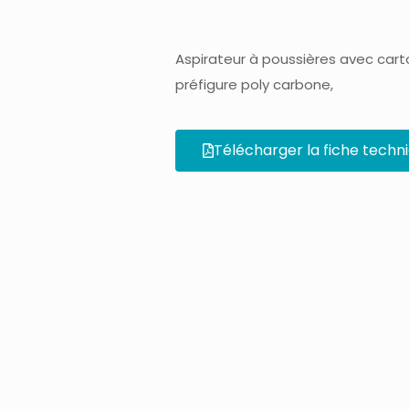
Aspirateur à poussières avec car
préfigure poly carbone,
Télécharger la fiche techn