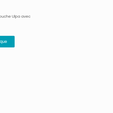
touche Ulpa avec
ique