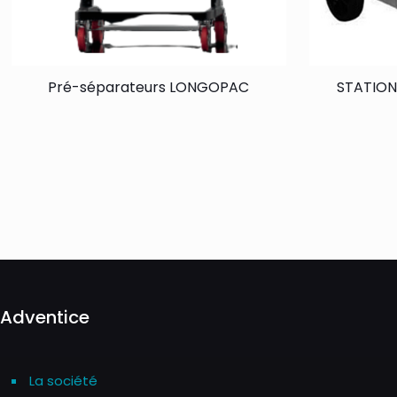
Pré-séparateurs LONGOPAC
STATION
Adventice
La société