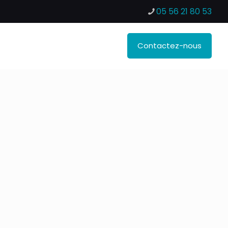
05 56 21 80 53
Contactez-nous