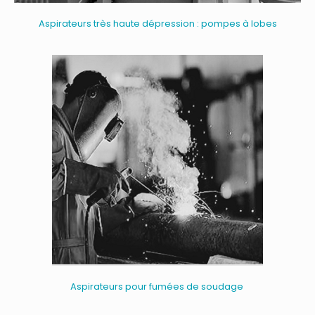
Aspirateurs très haute dépression : pompes à lobes
Aspirateurs pour fumées de soudage