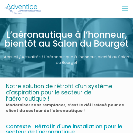
L’aéronautique à l’honneur,
bientôt au Salon du Bourget
Accueil
/
Actualités
/ L’aéronautique à l’honneur, bientôt au Salon
du Bourget
Notre solution de rétrofit d’un système
d’aspiration pour le secteur de
l’aéronautique !
Moderniser sans remplacer, c’est le défi relevé pour ce
client du secteur de l’aéronautique !
Contexte : Rétrofit d'une installation pour le
secteur de l'aéronautique