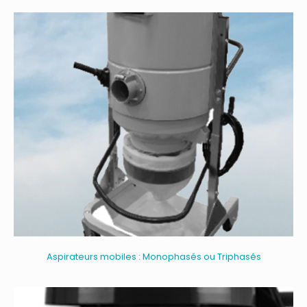
Aspirateurs mobiles : Monophasés ou Triphasés