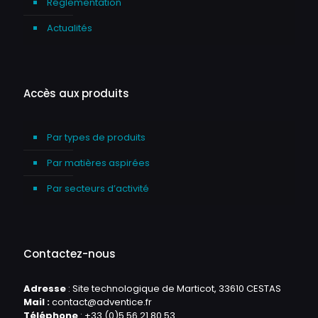
Réglementation
Actualités
Accès aux produits
Par types de produits
Par matières aspirées
Par secteurs d’activité
Contactez-nous
Adresse
: Site technologique de Marticot, 33610 CESTAS
Mail :
contact@adventice.fr
Téléphone
:
+33 (0)5 56 21 80 53