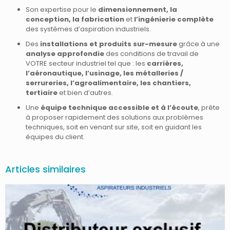
Son expertise pour le
dimensionnement, la
conception, la fabrication
et
l’ingénierie complète
des systèmes d’aspiration industriels.
Des
installations et produits sur-mesure
grâce à une
analyse approfondie
des conditions de travail de
VOTRE secteur industriel tel que : les
carrières,
l’aéronautique, l’usinage, les métalleries /
serrureries, l’agroalimentaire, les chantiers,
tertiaire
et bien d’autres.
Une
équipe technique accessible et à l’écoute
, prête
à proposer rapidement des solutions aux problèmes
techniques, soit en venant sur site, soit en guidant les
équipes du client.
Articles similaires