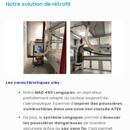
Notre solution de rétrofit
Les caractéristiques clés :
Notre
MAD 450 Longopac
, un aspirateur
parfaitement adapté au secteur exigeant de
l’aéronautique. Il permet d’
aspirer des poussières
combustibles dans une zone non classée ATEX
.
De plus, le
système Longopac
permet d’
évacuer
les poussières dangereuses
de manière
sécurisée grâce au
sac sans fin
. Cela permet