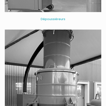
Dépoussiéreurs