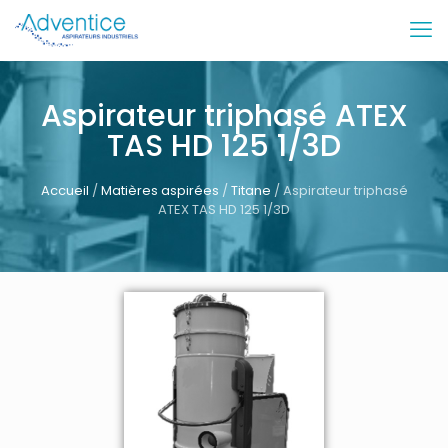
Aspirateur triphasé ATEX
TAS HD 125 1/3D
Accueil
/
Matières aspirées
/
Titane
/ Aspirateur triphasé
ATEX TAS HD 125 1/3D