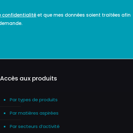
e confidentialité
et que mes données soient traitées afin
 demande.
Accès aux produits
Par types de produits
Par matières aspirées
Par secteurs d’activité