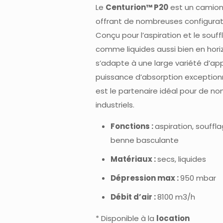
Le
Centurion™ P20
est un camion 
offrant de nombreuses configurat
Conçu pour l’aspiration et le souf
comme liquides aussi bien en horizo
s’adapte à une large variété d’app
puissance d’absorption exception
est le partenaire idéal pour de n
industriels.
Fonctions :
aspiration, souffl
benne basculante
Matériaux :
secs, liquides
Dépression max :
950 mbar
Débit d’air :
8100 m3/h
* Disponible à la
location