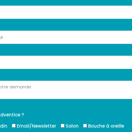
dventice ?
edin
Email/Newsletter
Salon
Bouche à oreille