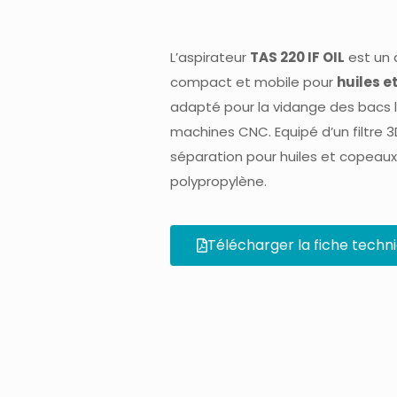
L’aspirateur
TAS 220 IF OIL
est un 
compact et mobile pour
huiles e
adapté pour la vidange des bacs l
machines CNC. Equipé d’un filtre 3
séparation pour huiles et copeaux e
polypropylène.
Télécharger la fiche techn