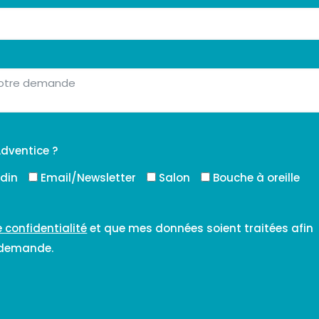
dventice ?
edin
Email/Newsletter
Salon
Bouche à oreille
e confidentialité
et que mes données soient traitées afin
 demande.