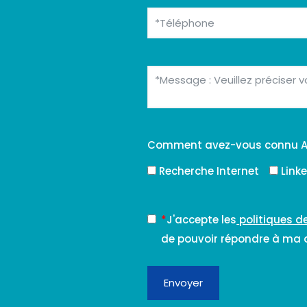
Comment avez-vous connu A
Recherche Internet
Link
*
J'accepte les
politiques d
de pouvoir répondre à ma
Envoyer