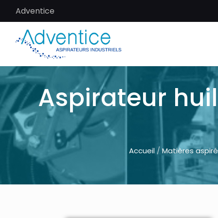
Adventice
Aspirateur hui
Accueil
/
Matières aspir