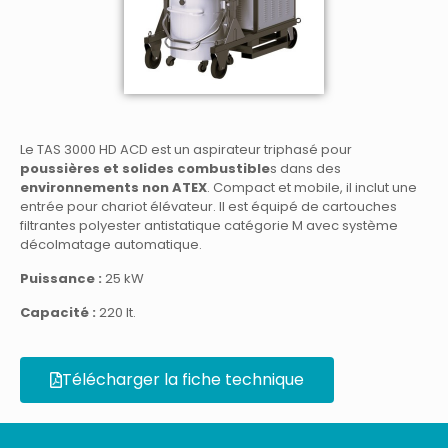
Le TAS 3000 HD ACD est un aspirateur triphasé pour
poussières et solides combustible
s dans des
environnements non ATEX
. Compact et mobile, il inclut une
entrée pour chariot élévateur. Il est équipé de cartouches
filtrantes polyester antistatique catégorie M avec système
décolmatage automatique.
Puissance :
25 kW
Capacité :
220 It.
Télécharger la fiche technique