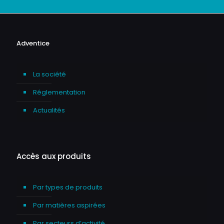
Adventice
La société
Réglementation
Actualités
Accès aux produits
Par types de produits
Par matières aspirées
Par secteurs d’activité