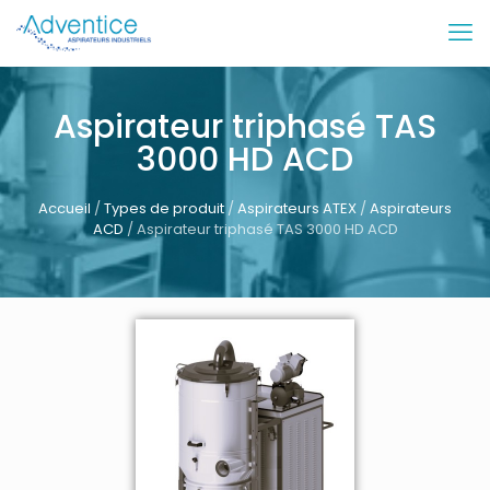
Aspirateur triphasé TAS
3000 HD ACD
Accueil
/
Types de produit
/
Aspirateurs ATEX
/
Aspirateurs
ACD
/ Aspirateur triphasé TAS 3000 HD ACD