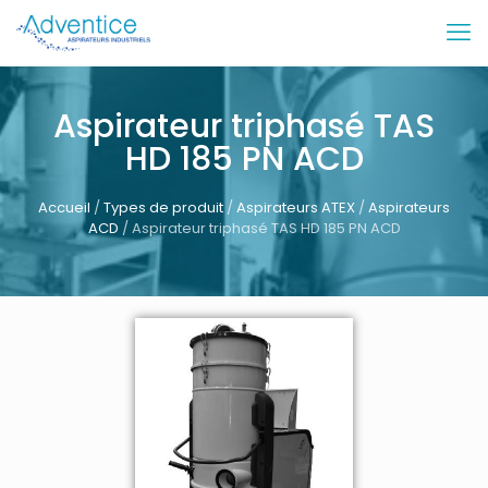
Aspirateur triphasé TAS
HD 185 PN ACD
Accueil
/
Types de produit
/
Aspirateurs ATEX
/
Aspirateurs
ACD
/ Aspirateur triphasé TAS HD 185 PN ACD