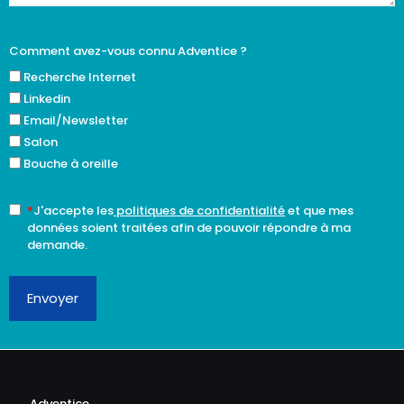
Comment avez-vous connu Adventice ?
Recherche Internet
Linkedin
Email/Newsletter
Salon
Bouche à oreille
*
J'accepte les
politiques de confidentialité
et que mes
données soient traitées afin de pouvoir répondre à ma
demande.
Envoyer
Adventice