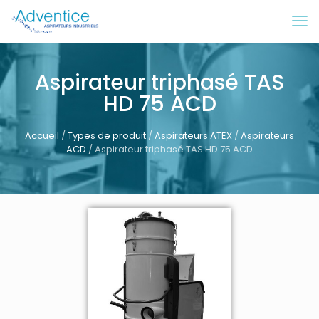
Aspirateur triphasé TAS
HD 75 ACD
Accueil
/
Types de produit
/
Aspirateurs ATEX
/
Aspirateurs
ACD
/ Aspirateur triphasé TAS HD 75 ACD