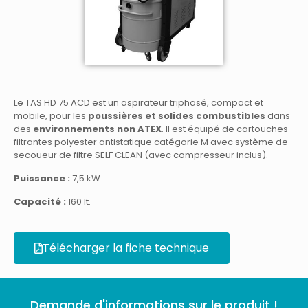
Le TAS HD 75 ACD est un aspirateur triphasé, compact et
mobile, pour les
poussières et solides combustibles
dans
des
environnements non ATEX
. Il est équipé de cartouches
filtrantes polyester antistatique catégorie M avec système de
secoueur de filtre SELF CLEAN (avec compresseur inclus).
Puissance :
7,5 kW
Capacité :
160 It.
Télécharger la fiche technique
Demande d'informations sur le produit !