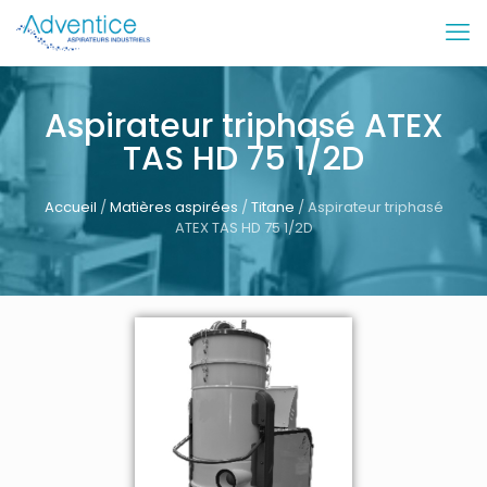
Aspirateur triphasé ATEX
TAS HD 75 1/2D
Accueil
/
Matières aspirées
/
Titane
/ Aspirateur triphasé
ATEX TAS HD 75 1/2D