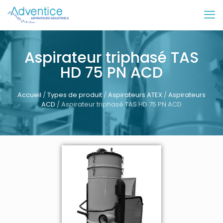
Aspirateur triphasé TAS
HD 75 PN ACD
Accueil
/
Types de produit
/
Aspirateurs ATEX
/
Aspirateurs
ACD
/ Aspirateur triphasé TAS HD 75 PN ACD