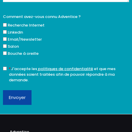
Comment avez-vous connu Adventice ?
Recherche Internet
Linkedin
Email/Newsletter
Salon
Bouche à oreille
*
J'accepte les
politiques de confidentialité
et que mes
données soient traitées afin de pouvoir répondre à ma
demande.
Envoyer
Adventice