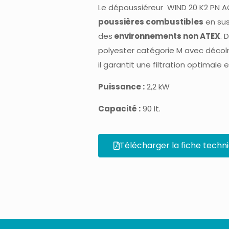
Le dépoussiéreur WIND 20 K2 PN A
poussières combustibles
en sus
des
environnements non ATEX
. 
polyester catégorie M avec déc
il garantit une filtration optimale
Puissance :
2,2 kW
Capacité :
90 It.
Télécharger la fiche techn