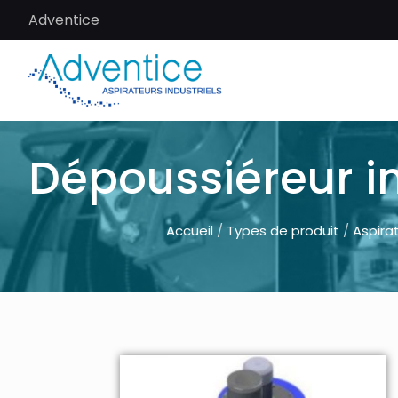
Adventice
Dépoussiéreur i
Accueil
/
Types de produit
/
Aspira