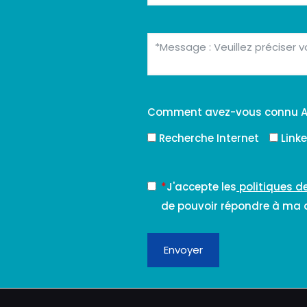
Comment avez-vous connu A
Recherche Internet
Link
*
J'accepte les
politiques d
de pouvoir répondre à ma
Envoyer