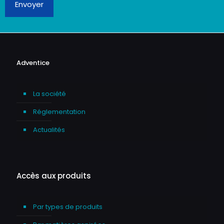
Envoyer
Adventice
La société
Réglementation
Actualités
Accès aux produits
Par types de produits